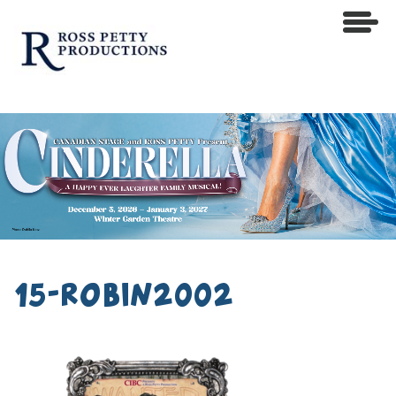
15-robin2002